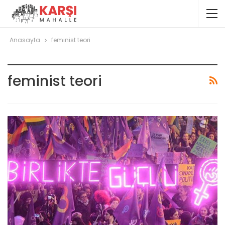
Anasayfa
feminist teori
feminist teori