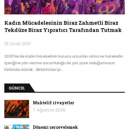
Kadın Mücadelesinin Biraz Zahmetli Biraz
Tekdüze Biraz Yıpratıcı Tarafından Tutmak
18 Ocak 2019
2020’lerde kadın hareketinin kurucu unsurları olma ve hareketin
içeriğine yön verme sorumluluğu ile yüz yüze olduğumuzun
farkında olarak... Birbirimize iyi
…
GÜNCEL
Muhtelif rivayetler
7 Ağustos 2026
Dönemi çerçevelemek