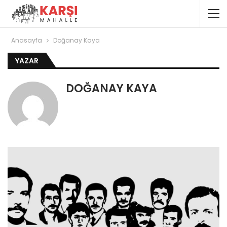
Anasayfa
Doğanay Kaya
YAZAR
DOĞANAY KAYA