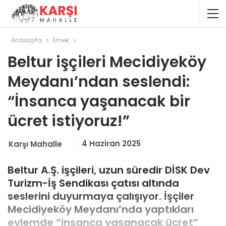
Anasayfa
Emek
Beltur işçileri Mecidiyeköy
Meydanı’ndan seslendi:
“İnsanca yaşanacak bir
ücret istiyoruz!”
4 Haziran 2025
Karşı Mahalle
Beltur A.Ş. işçileri, uzun süredir DİSK Dev
Turizm-İş Sendikası çatısı altında
seslerini duyurmaya çalışıyor. İşçiler
Mecidiyeköy Meydanı’nda yaptıkları
eylemde “insanca yaşanacak ücret”