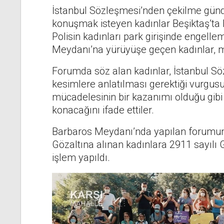
İstanbul Sözleşmesi’nden çekilme günde
konuşmak isteyen kadınlar Beşiktaş’ta
Polisin kadınları park girişinde engell
Meydanı’na yürüyüşe geçen kadınlar, m
Forumda söz alan kadınlar, İstanbul Söz
kesimlere anlatılması gerektiği vurgus
mücadelesinin bir kazanımı olduğu gibi
konacağını ifade ettiler.
Barbaros Meydanı’nda yapılan forumun 
Gözaltına alınan kadınlara 2911 sayılı
işlem yapıldı.