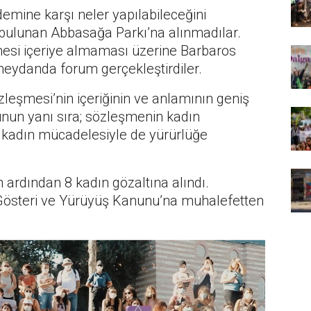
mine karşı neler yapılabileceğini
 bulunan Abbasağa Parkı’na alınmadılar.
emesi içeriye almaması üzerine Barbaros
eydanda forum gerçekleştirdiler.
leşmesi’nin içeriğinin ve anlamının geniş
unun yanı sıra; sözleşmenin kadın
 kadın mücadelesiyle de yürürlüğe
ardından 8 kadın gözaltına alındı.
 Gösteri ve Yürüyüş Kanunu’na muhalefetten