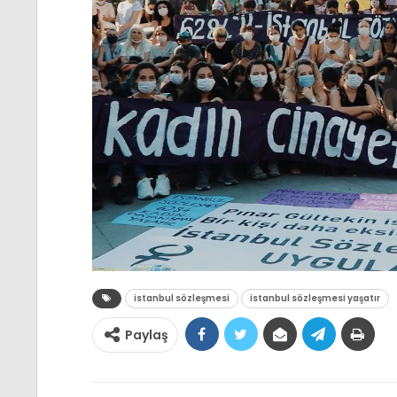
istanbul sözleşmesi
istanbul sözleşmesi yaşatır
Paylaş