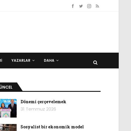
I
YAZARLAR
DAHA
ÜNCEL
Dönemi çerçevelemek
31 Temmuz 2026
Sosyalist bir ekonomik model