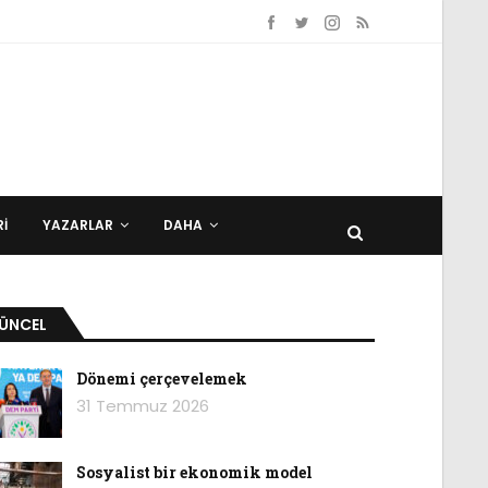
I
YAZARLAR
DAHA
ÜNCEL
Dönemi çerçevelemek
31 Temmuz 2026
Sosyalist bir ekonomik model