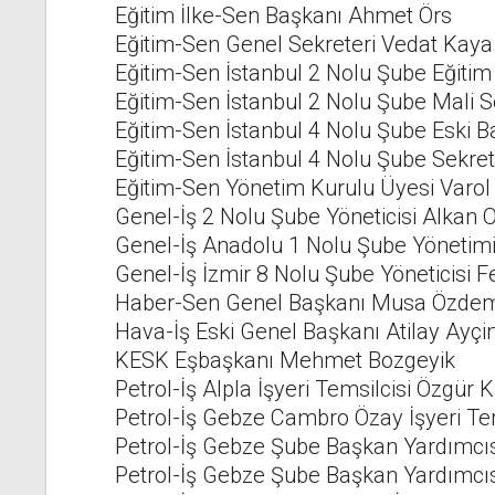
Eğitim İlke-Sen Başkanı Ahmet Örs
Eğitim-Sen Genel Sekreteri Vedat Kaya
Eğitim-Sen İstanbul 2 Nolu Şube Eğitim
Eğitim-Sen İstanbul 2 Nolu Şube Mali 
Eğitim-Sen İstanbul 4 Nolu Şube Eski
Eğitim-Sen İstanbul 4 Nolu Şube Sekre
Eğitim-Sen Yönetim Kurulu Üyesi Varol
Genel-İş 2 Nolu Şube Yöneticisi Alkan
Genel-İş Anadolu 1 Nolu Şube Yönetim
Genel-İş İzmir 8 Nolu Şube Yöneticisi 
Haber-Sen Genel Başkanı Musa Özdem
Hava-İş Eski Genel Başkanı Atilay Ayçi
KESK Eşbaşkanı Mehmet Bozgeyik
Petrol-İş Alpla İşyeri Temsilcisi Özgür 
Petrol-İş Gebze Cambro Özay İşyeri Tems
Petrol-İş Gebze Şube Başkan Yardımcı
Petrol-İş Gebze Şube Başkan Yardımcıs