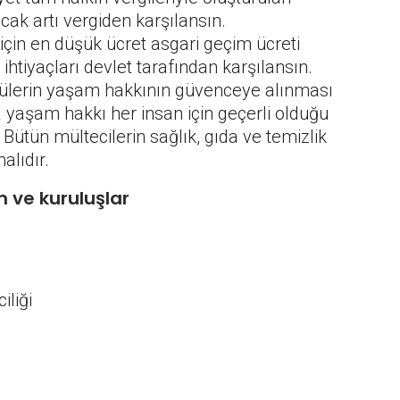
ak artı vergiden karşılansın.
için en düşük ücret asgari geçim ücreti
ihtiyaçları devlet tarafından karşılansın.
lülerin yaşam hakkının güvenceye alınması
ca yaşam hakkı her insan için geçerli olduğu
. Bütün mültecilerin sağlık, gıda ve temizlik
alıdır.
m ve kuruluşlar
iliği