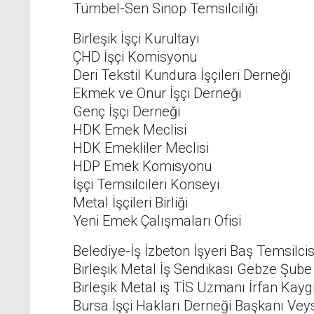
Tümbel-Sen Sinop Temsilciliği
Birleşik İşçi Kurultayı
ÇHD İşçi Komisyonu
Deri Tekstil Kundura İşçileri Derneği
Ekmek ve Onur İşçi Derneği
Genç İşçi Derneği
HDK Emek Meclisi
HDK Emekliler Meclisi
HDP Emek Komisyonu
İşçi Temsilcileri Konseyi
Metal İşçileri Birliği
Yeni Emek Çalışmaları Ofisi
Belediye-İş İzbeton İşyeri Baş Temsilci
Birleşik Metal İş Sendikası Gebze Şube 
Birleşik Metal iş TİS Uzmanı İrfan Kayg
Bursa İşçi Hakları Derneği Başkanı Vey