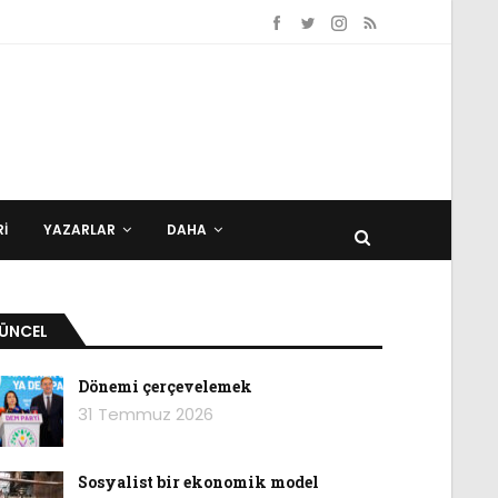
I
YAZARLAR
DAHA
ÜNCEL
Dönemi çerçevelemek
31 Temmuz 2026
Sosyalist bir ekonomik model