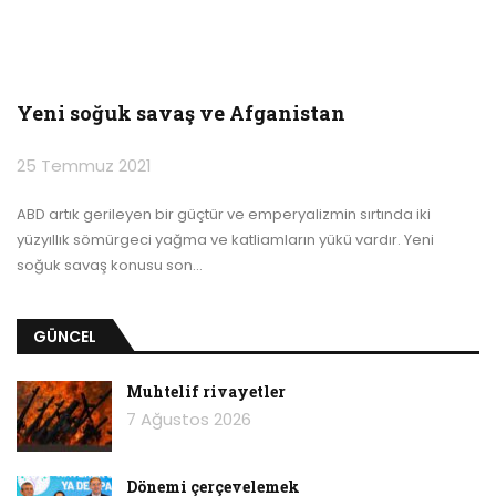
Yeni soğuk savaş ve Afganistan
25 Temmuz 2021
ABD artık gerileyen bir güçtür ve emperyalizmin sırtında iki
yüzyıllık sömürgeci yağma ve katliamların yükü vardır.
Yeni
soğuk savaş konusu son
…
GÜNCEL
Muhtelif rivayetler
7 Ağustos 2026
Dönemi çerçevelemek