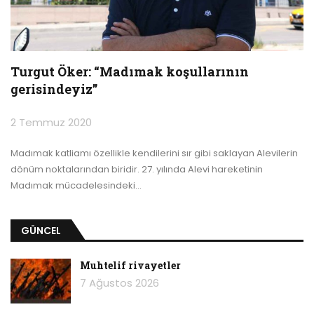
Turgut Öker: “Madımak koşullarının
gerisindeyiz”
2 Temmuz 2020
Madımak katliamı özellikle kendilerini sır gibi saklayan Alevilerin
dönüm noktalarından biridir. 27. yılında Alevi hareketinin
Madımak mücadelesindeki
…
GÜNCEL
Muhtelif rivayetler
7 Ağustos 2026