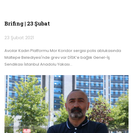
Brifing | 23 Şubat
23 Şubat 2021
Avcılar Kadın Platformu Mor Koridor sergisi polis ablukasında
Maltepe Belediyesi'nde grev var
DİSK’e bağlık Genel-İş
Sendikası İstanbul Anadolu Yakası
…