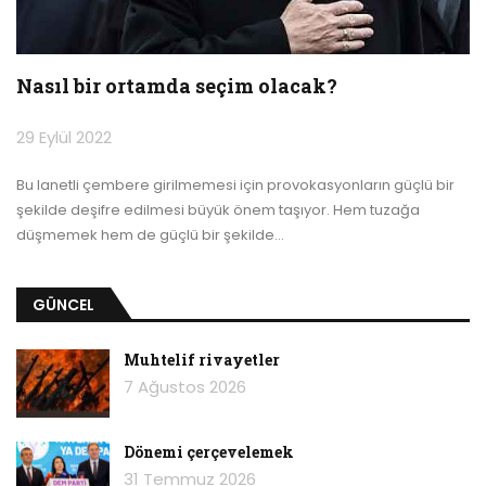
Nasıl bir ortamda seçim olacak?
29 Eylül 2022
Bu lanetli çembere girilmemesi için provokasyonların güçlü bir
şekilde deşifre edilmesi büyük önem taşıyor. Hem tuzağa
düşmemek hem de güçlü bir şekilde
…
GÜNCEL
Muhtelif rivayetler
7 Ağustos 2026
Dönemi çerçevelemek
31 Temmuz 2026