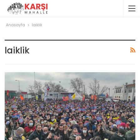
Anasayfa
laiklik
laiklik