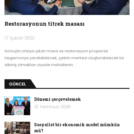
Restorasyonun titrek masası
17 Şubat 2022
Sonuçta ortaya çıkan masa ve restorasyon projesi bir
hegemonya yaratabilecek, çekim merkezi oluşturabilecek bir
silkiniş olmaktan ziyade mahallenin
…
GÜNCEL
Dönemi çerçevelemek
31 Temmuz 2026
Sosyalist bir ekonomik model mümkün
mü?