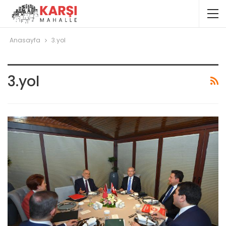
Anasayfa
3.yol
3.yol