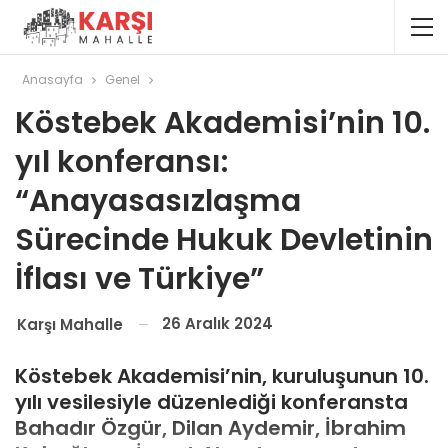
Anasayfa
Genel
Köstebek Akademisi’nin 10.
yıl konferansı:
“Anayasasızlaşma
Sürecinde Hukuk Devletinin
İflası ve Türkiye”
26 Aralık 2024
Karşı Mahalle
Köstebek Akademisi’nin, kuruluşunun 10.
yılı vesilesiyle düzenlediği konferansta
Bahadır Özgür, Dilan Aydemir, İbrahim