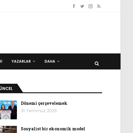
I
YAZARLAR
DAHA
ÜNCEL
Dönemi çerçevelemek
31 Temmuz 2026
Sosyalist bir ekonomik model