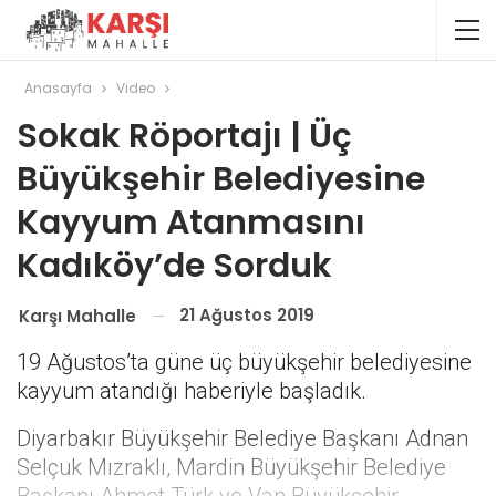
Anasayfa
Video
Sokak Röportajı | Üç
Büyükşehir Belediyesine
Kayyum Atanmasını
Kadıköy’de Sorduk
21 Ağustos 2019
Karşı Mahalle
19 Ağustos’ta güne üç büyükşehir belediyesine
kayyum atandığı haberiyle başladık.
Diyarbakır Büyükşehir Belediye Başkanı Adnan
Selçuk Mızraklı, Mardin Büyükşehir Belediye
Başkanı Ahmet Türk ve Van Büyükşehir