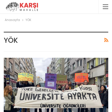
Anasayfa
YÖK
YÖK