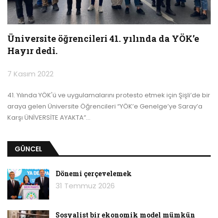
Üniversite öğrencileri 41. yılında da YÖK’e
Hayır dedi.
7 Kasım 2022
41. Yılında YÖK'ü ve uygulamalarını protesto etmek için Şişli’de bir
araya gelen Üniversite Öğrencileri “YÖK’e Genelge’ye Saray’a
Karşı ÜNİVERSİTE AYAKTA”
…
GÜNCEL
Dönemi çerçevelemek
31 Temmuz 2026
Sosyalist bir ekonomik model mümkün