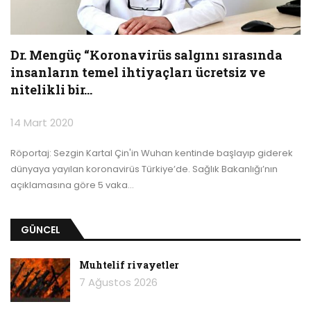
Dr. Mengüç “Koronavirüs salgını sırasında
insanların temel ihtiyaçları ücretsiz ve
nitelikli bir…
14 Mart 2020
Röportaj: Sezgin Kartal
Çin'in Wuhan kentinde başlayıp giderek
dünyaya yayılan koronavirüs Türkiye’de. Sağlık Bakanlığı’nın
açıklamasına göre 5 vaka
…
GÜNCEL
Muhtelif rivayetler
7 Ağustos 2026