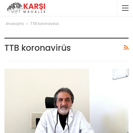
Anasayfa
TTB koronavirüs
TTB koronavirüs