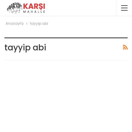
Anasayfa
tayyip abi
tayyip abi