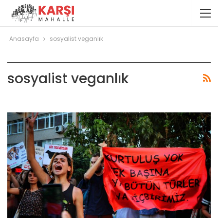
Anasayfa
sosyalist veganlık
sosyalist veganlık