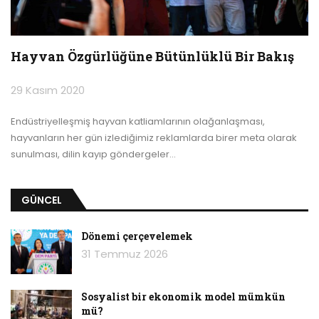
Hayvan Özgürlüğüne Bütünlüklü Bir Bakış
29 Kasım 2020
Endüstriyelleşmiş hayvan katliamlarının olağanlaşması,
hayvanların her gün izlediğimiz reklamlarda birer meta olarak
sunulması, dilin kayıp göndergeler
…
GÜNCEL
Dönemi çerçevelemek
31 Temmuz 2026
Sosyalist bir ekonomik model mümkün
mü?