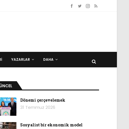
I
YAZARLAR
DAHA
ÜNCEL
Dönemi çerçevelemek
31 Temmuz 2026
Sosyalist bir ekonomik model