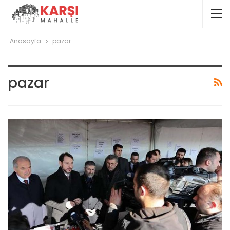
Anasayfa
pazar
pazar