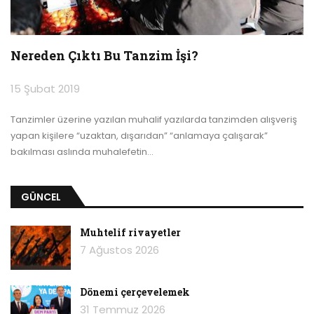
Nereden Çıktı Bu Tanzim İşi?
15 Şubat 2019
Tanzimler üzerine yazılan muhalif yazılarda tanzimden alışveriş
yapan kişilere “uzaktan, dışarıdan” “anlamaya çalışarak”
bakılması aslında muhalefetin
…
GÜNCEL
Muhtelif rivayetler
7 Ağustos 2026
Dönemi çerçevelemek
31 Temmuz 2026