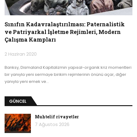
Sınıfın Kadavralaştırılması: Paternalistik
ve Patriyarkal İşletme Rejimleri, Modern
Çalışma Kampları
2 Haziran 2020
Banksy, Dismaland
Kapitalizmin yapısal-organik kriz momentleri
bir yanıyla yeni sermaye birikim rejimlerinin önünü açar, diğer
yanıyla yeni emek ve
…
GÜNCEL
Muhtelif rivayetler
7 Ağustos 2026