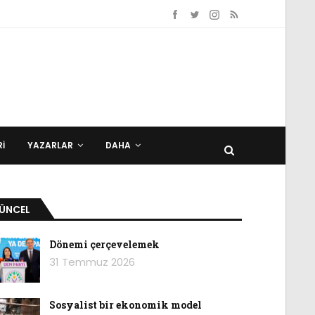
I
YAZARLAR
DAHA
ÜNCEL
Dönemi çerçevelemek
31 Temmuz 2026
Sosyalist bir ekonomik model