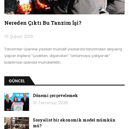
Nereden Çıktı Bu Tanzim İşi?
15 Şubat 2019
Tanzimler üzerine yazılan muhalif yazılarda tanzimden alışveriş
yapan kişilere “uzaktan, dışarıdan” “anlamaya çalışarak”
bakılması aslında muhalefetin
…
GÜNCEL
Dönemi çerçevelemek
31 Temmuz 2026
Sosyalist bir ekonomik model mümkün
mü?