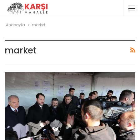
Anasayfa
market
market