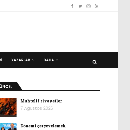
I
YAZARLAR
DAHA
ÜNCEL
Muhtelif rivayetler
7 Ağustos 2026
Dönemi çerçevelemek