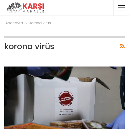
Anasayfa
korona virüs
korona virüs