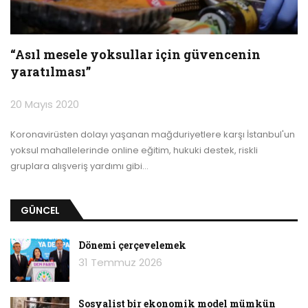
“Asıl mesele yoksullar için güvencenin
yaratılması”
20 Mayıs 2020
Koronavirüsten dolayı yaşanan mağduriyetlere karşı İstanbul'un
yoksul mahallelerinde online eğitim, hukuki destek, riskli
gruplara alışveriş yardımı gibi
…
GÜNCEL
Dönemi çerçevelemek
31 Temmuz 2026
Sosyalist bir ekonomik model mümkün