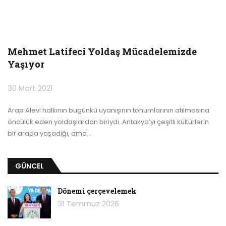
Mehmet Latifeci Yoldaş Mücadelemizde
Yaşıyor
30 Mart 2021
Arap Alevi halkının bugünkü uyanışının tohumlarının atılmasına
öncülük eden yoldaşlardan biriydi. Antakya’yı çeşitli kültürlerin
bir arada yaşadığı, ama
…
GÜNCEL
Dönemi çerçevelemek
31 Temmuz 2026