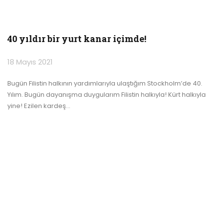
40 yıldır bir yurt kanar içimde!
18 Mayıs 2021
Bugün Filistin halkının yardımlarıyla ulaştığım Stockholm’de 40.
Yılım. Bugün dayanışma duygularım Filistin halkıyla! Kürt halkıyla
yine! Ezilen kardeş
…