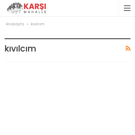
Anasayfa
kıvılcım
kıvılcım