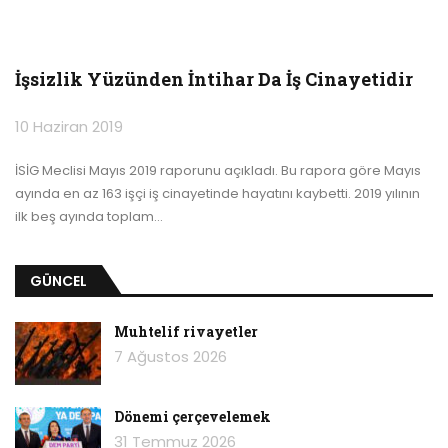
İşsizlik Yüzünden İntihar Da İş Cinayetidir
10 Haziran 2019
İSİG Meclisi Mayıs 2019 raporunu açıkladı. Bu rapora göre Mayıs
ayında en az 163 işçi iş cinayetinde hayatını kaybetti. 2019 yılının
ilk beş ayında toplam
…
GÜNCEL
Muhtelif rivayetler
7 Ağustos 2026
Dönemi çerçevelemek
31 Temmuz 2026