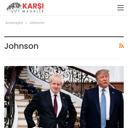
Anasayfa
Johnson
Johnson