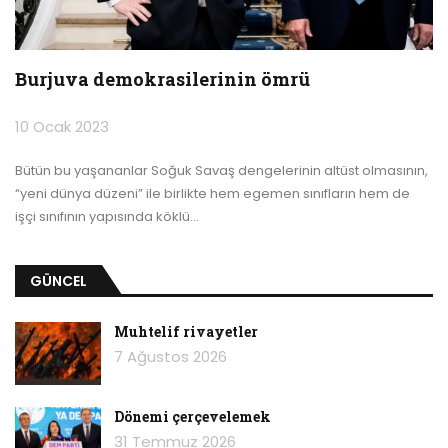
Burjuva demokrasilerinin ömrü
10 Ocak 2023
Bütün bu yaşananlar Soğuk Savaş dengelerinin altüst olmasının,
“yeni dünya düzeni” ile birlikte hem egemen sınıfların hem de
işçi sınıfının yapısında köklü
…
GÜNCEL
Muhtelif rivayetler
7 Ağustos 2026
Dönemi çerçevelemek
31 Temmuz 2026