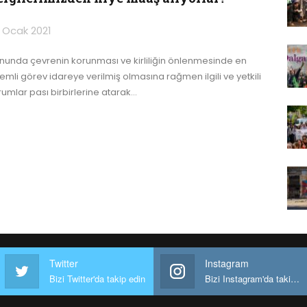
 Ocak 2021
nunda çevrenin korunması ve kirliliğin önlenmesinde en
emli görev idareye verilmiş olmasına rağmen ilgili ve yetkili
rumlar pası birbirlerine atarak
…
Twitter
Instagram
Bizi Twitter'da takip edin
Bizi Instagram'da takip edin