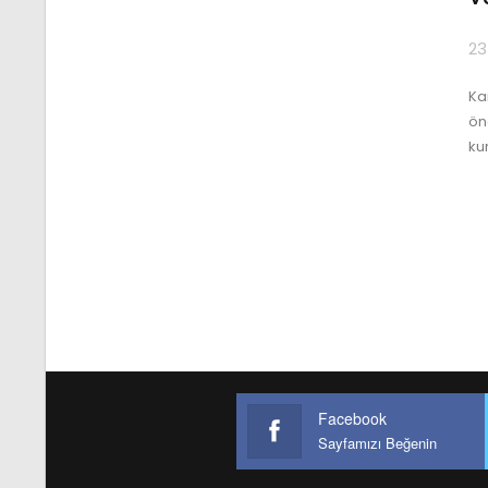
23
Ka
ön
ku
Facebook
Sayfamızı Beğenin