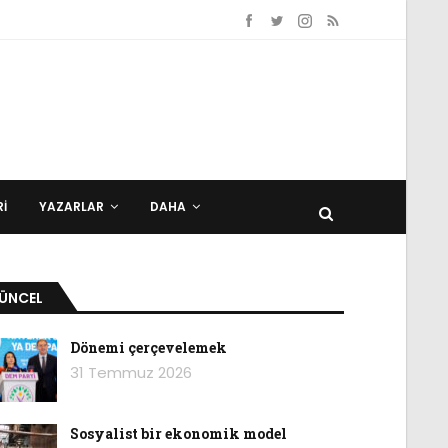
I
YAZARLAR
DAHA
ÜNCEL
Dönemi çerçevelemek
31 Temmuz 2026
Sosyalist bir ekonomik model