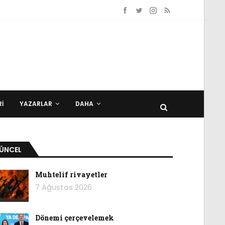
I
YAZARLAR
DAHA
ÜNCEL
Muhtelif rivayetler
7 Ağustos 2026
Dönemi çerçevelemek