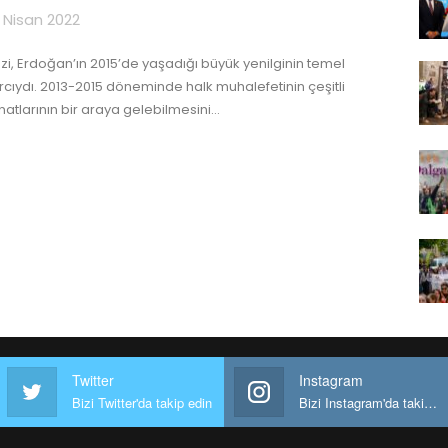
 Nisan 2022
zi, Erdoğan’ın 2015’de yaşadığı büyük yenilginin temel
rcıydı. 2013-2015 döneminde halk muhalefetinin çeşitli
natlarının bir araya gelebilmesini
…
Twitter
Instagram
Bizi Twitter'da takip edin
Bizi Instagram'da takip edin