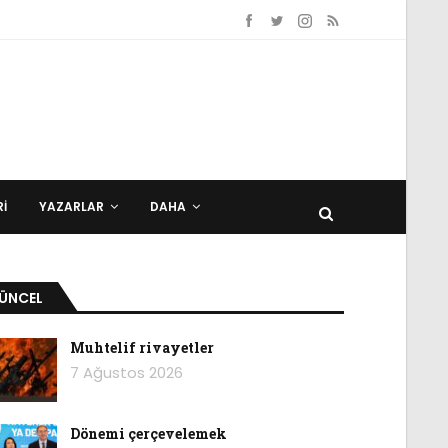
I
YAZARLAR
DAHA
ÜNCEL
Muhtelif rivayetler
7 Ağustos 2026
Dönemi çerçevelemek