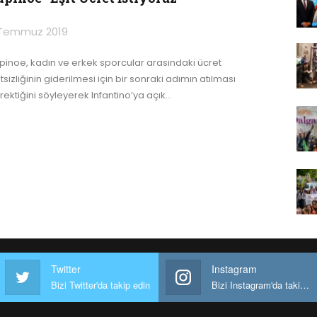
Temmuz 2019
pinoe, kadın ve erkek sporcular arasındaki ücret
tsizliğinin giderilmesi için bir sonraki adımın atılması
rektiğini söyleyerek Infantino’ya açık
…
Twitter
Instagram
Bizi Twitter'da takip edin
Bizi Instagram'da takip edin