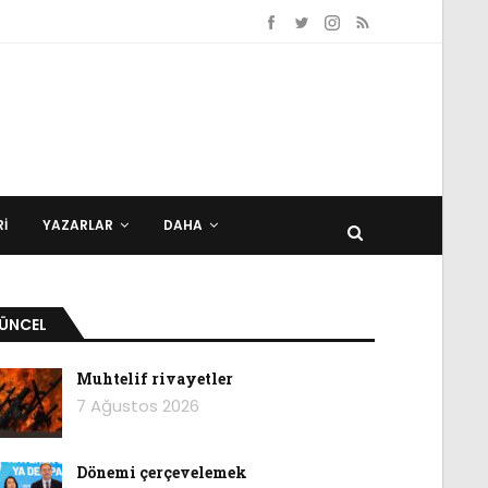
I
YAZARLAR
DAHA
ÜNCEL
Muhtelif rivayetler
7 Ağustos 2026
Dönemi çerçevelemek