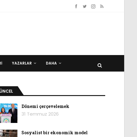
I
YAZARLAR
DAHA
ÜNCEL
Dönemi çerçevelemek
31 Temmuz 2026
Sosyalist bir ekonomik model