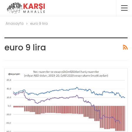
Anasayfa
euro 9 lira
euro 9 lira