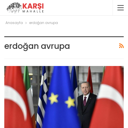
Anasayfa
erdoğan avrupa
erdoğan avrupa