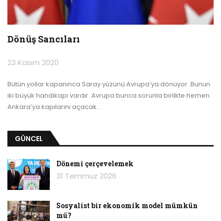
Dönüş Sancıları
23 Kasım 2020
Bütün yollar kapanınca Saray yüzünü Avrupa’ya dönüyor. Bunun
iki büyük handikapı vardır. Avrupa bunca sorunla birlikte hemen
Ankara’ya kapılarını açacak
…
GÜNCEL
Dönemi çerçevelemek
31 Temmuz 2026
Sosyalist bir ekonomik model mümkün
mü?