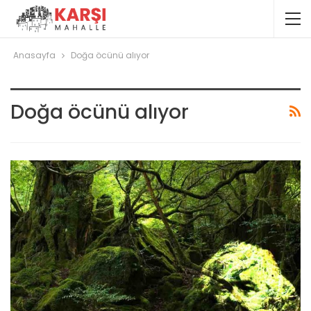
Anasayfa
Doğa öcünü alıyor
Doğa öcünü alıyor