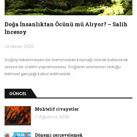
Doğa İnsanlıktan Öcünü mü Alıyor? – Salih
İncesoy
14 Nisan 2020
Doğayı tükenmeyen bir hammadde kaynağı olarak kullanarak
sınırsız bir üretim yapamazsınız. Doğanın sınırlarının olduğu
bilimsel gerçeği kabul edilmelidir.
…
GÜNCEL
Muhtelif rivayetler
7 Ağustos 2026
Dönemi çerçevelemek