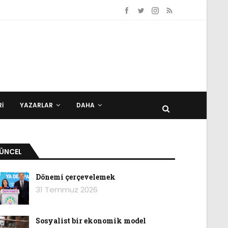
I
YAZARLAR
DAHA
ÜNCEL
Dönemi çerçevelemek
31 Temmuz 2026
Sosyalist bir ekonomik model