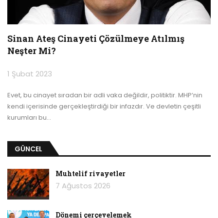
Sinan Ateş Cinayeti Çözülmeye Atılmış
Neşter Mi?
1 Şubat 2023
Evet, bu cinayet sıradan bir adli vaka değildir, politiktir. MHP’nin
kendi içerisinde gerçekleştirdiği bir infazdır. Ve devletin çeşitli
kurumları bu
…
GÜNCEL
Muhtelif rivayetler
7 Ağustos 2026
Dönemi çerçevelemek