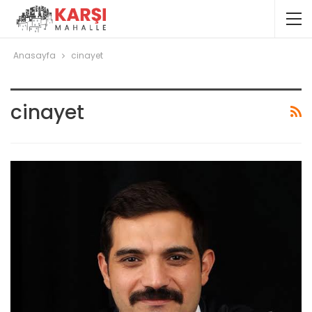
Anasayfa
cinayet
cinayet