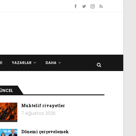
I
YAZARLAR
DAHA
ÜNCEL
Muhtelif rivayetler
7 Ağustos 2026
Dönemi çerçevelemek