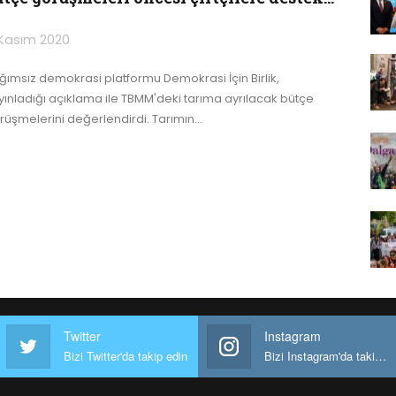
Kasım 2020
ğımsız demokrasi platformu Demokrasi İçin Birlik,
yınladığı açıklama ile TBMM'deki tarıma ayrılacak bütçe
rüşmelerini değerlendirdi.
Tarımın
…
Twitter
Instagram
Bizi Twitter'da takip edin
Bizi Instagram'da takip edin