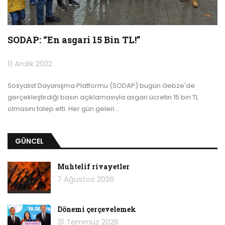
SODAP: “En asgari 15 Bin TL!”
11 Aralık 2022
Sosyalist Dayanışma Platformu (SODAP) bugün Gebze'de
gerçekleştirdiği basın açıklamasıyla asgari ücretin 15 bin TL
olmasını talep etti. Her gün gelen
…
GÜNCEL
Muhtelif rivayetler
7 Ağustos 2026
Dönemi çerçevelemek
31 Temmuz 2026