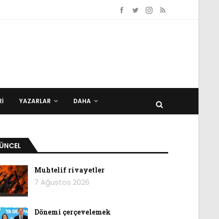
I
YAZARLAR
DAHA
ÜNCEL
Muhtelif rivayetler
7 Ağustos 2026
Dönemi çerçevelemek