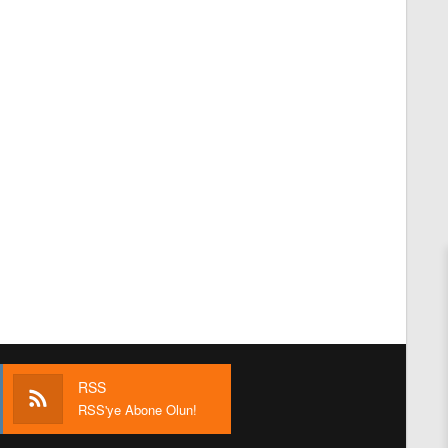
RSS
RSS'ye Abone Olun!