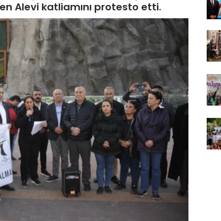
len Alevi katliamını protesto etti.