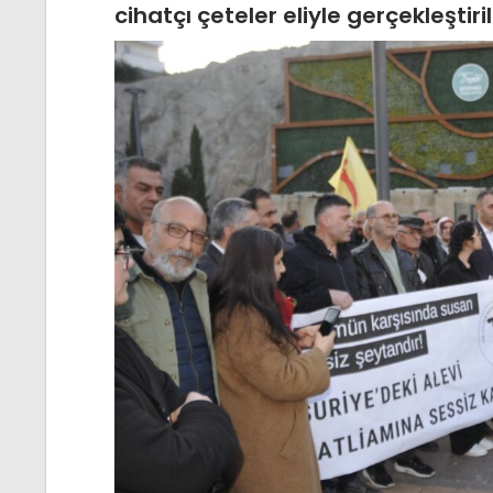
cihatçı çeteler eliyle gerçekleştiri