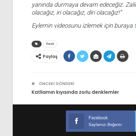
yanında durmaya devam edeceğiz. Zali
olacağız, iri olacağız, diri olacağız!”
Eylemin videosunu izlemek için buraya
flash
Paylaş
ÖNCEKI GÖNDERI
Katliamın kıyısında zorlu denklemler
Facebook
Sayfamızı Beğenin