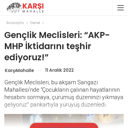
Anasayfa
Genel
Gençlik Meclisleri: “AKP-
MHP İktidarını teşhir
ediyoruz!”
11 Aralık 2022
KarşıMahalle
Gençlik Meclisleri, bu akşam Sarıgazi
Mahallesi’nde “Çocukların çalınan hayatlarının
hesabını sormaya, çürümüş düzeninizi yıkmaya
geliyoruz” pankartıyla yürüyüş düzenledi.