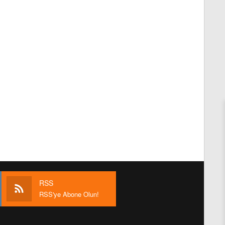
RSS
RSS'ye Abone Olun!