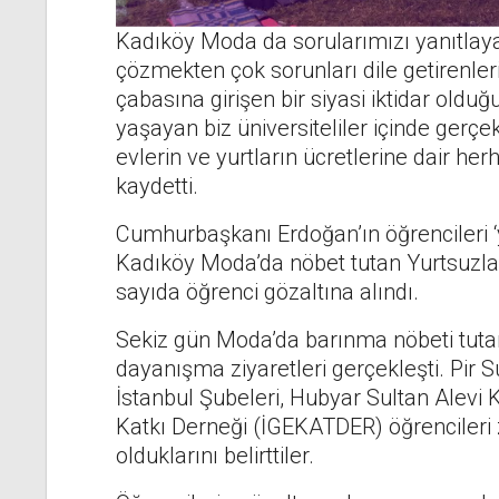
Kadıköy Moda da sorularımızı yanıtlaya
çözmekten çok sorunları dile getirenleri
çabasına girişen bir siyasi iktidar old
yaşayan biz üniversiteliler içinde gerçek
evlerin ve yurtların ücretlerine dair her
kaydetti.
Cumhurbaşkanı Erdoğan’ın öğrencileri ‘
Kadıköy Moda’da nöbet tutan Yurtsuzlar
sayıda öğrenci gözaltına alındı.
Sekiz gün Moda’da barınma nöbeti tutan
dayanışma ziyaretleri gerçekleşti. Pir 
İstanbul Şubeleri, Hubyar Sultan Alevi
Katkı Derneği (İGEKATDER) öğrencileri 
olduklarını belirttiler.