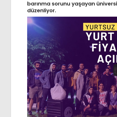
barınma sorunu yaşayan üniversit
düzenliyor.