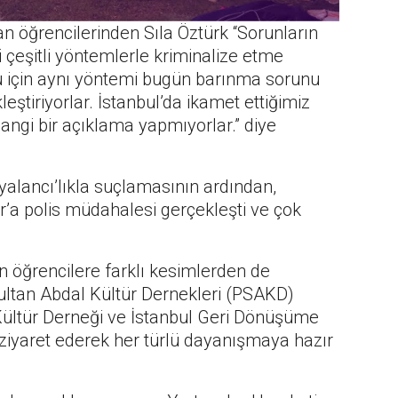
n öğrencilerinden Sıla Öztürk “Sorunların
 çeşitli yöntemlerle kriminalize etme
uğu için aynı yöntemi bugün barınma sorunu
leştiriyorlar. İstanbul’da ikamet ettiğimiz
hangi bir açıklama yapmıyorlar.” diye
yalancı’lıkla suçlamasının ardından,
’a polis müdahalesi gerçekleşti ve çok
 öğrencilere farklı kesimlerden de
Sultan Abdal Kültür Dernekleri (PSAKD)
 Kültür Derneği ve İstanbul Geri Dönüşüme
ziyaret ederek her türlü dayanışmaya hazır