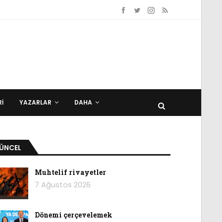
I
YAZARLAR
DAHA
ÜNCEL
Muhtelif rivayetler
7 Ağustos 2026
Dönemi çerçevelemek