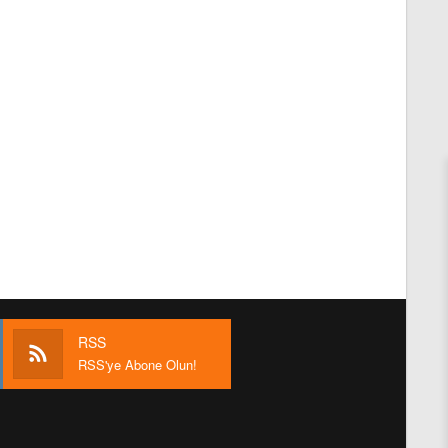
RSS
RSS'ye Abone Olun!