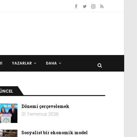
I
YAZARLAR
DAHA
ÜNCEL
Dönemi çerçevelemek
31 Temmuz 2026
Sosyalist bir ekonomik model