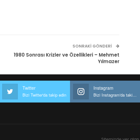
SONRAKI GÖNDERI
1980 Sonrası Krizler ve Özellikleri – Mehmet
Yılmazer
Twitter
Instagram
Bizi Twitter'da takip edin
Bizi Instagram'da takip edin
Sitemizde yer alan 