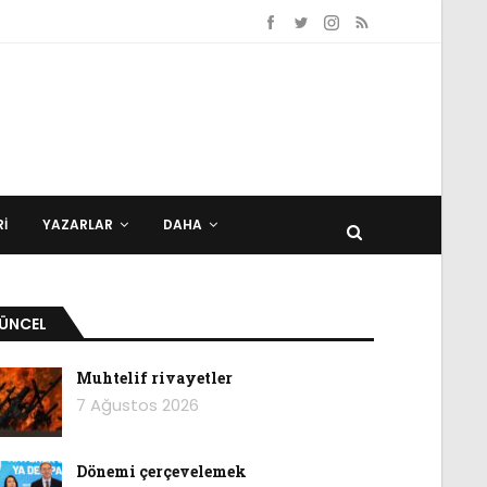
I
YAZARLAR
DAHA
ÜNCEL
Muhtelif rivayetler
7 Ağustos 2026
Dönemi çerçevelemek