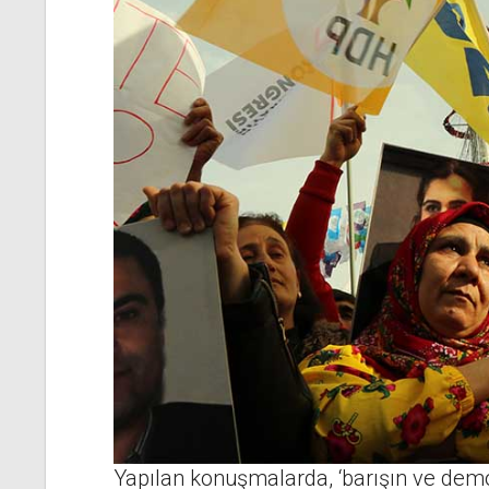
Yapılan konuşmalarda, ‘barışın ve demok