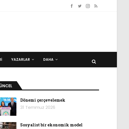
I
YAZARLAR
DAHA
ÜNCEL
Dönemi çerçevelemek
31 Temmuz 2026
Sosyalist bir ekonomik model