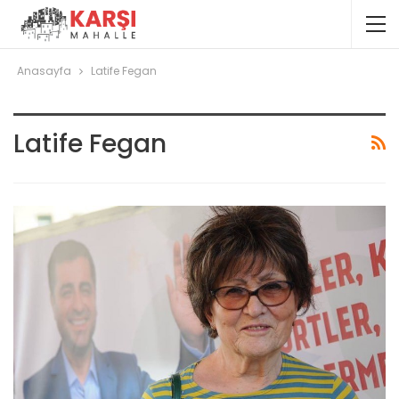
Anasayfa
Latife Fegan
Latife Fegan