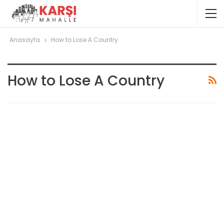
Anasayfa
How to Lose A Country
How to Lose A Country