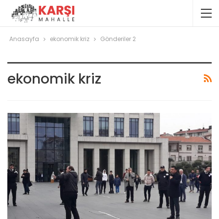
Anasayfa
ekonomik kriz
Gönderiler 2
ekonomik kriz