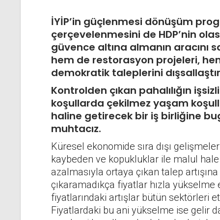
İYİP’in güçlenmesi dönüşüm pro
çerçevelenmesini de HDP’nin olas
güvence altına almanın aracını 
hem de restorasyon projeleri, hem
demokratik taleplerini dışsallaştı
Kontrolden çıkan pahalılığın işsizli
koşullarda çekilmez yaşam koşullar
haline getirecek bir iş birliğine
muhtacız.
Küresel ekonomide sıra dışı gelişmeler 
kaybeden ve kopukluklar ile malul hale 
azalmasıyla ortaya çıkan talep artışına 
çıkaramadıkça fiyatlar hızla yükselme eğ
fiyatlarındaki artışlar bütün sektörleri 
Fiyatlardaki bu ani yükselme ise gelir d