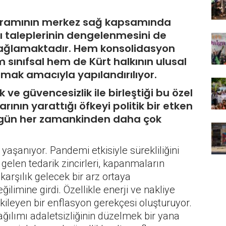
gramının merkez sağ kapsamında
ı taleplerinin dengelenmesini de
sağlamaktadır. Hem konsolidasyon
 sınıfsal hem de Kürt halkının ulusal
rmak amacıyla yapılandırılıyor.
k ve güvencesizlik ile birleştiği bu özel
ının yarattığı öfkeyi politik bir etken
 bugün her zamankinden daha çok
yaşanıyor. Pandemi etkisiyle sürekliliğini
gelen tedarik zincirleri, kapanmaların
karşılık gelecek bir arz ortaya
ilimine girdi. Özellikle enerji ve nakliye
etkileyen bir enflasyon gerekçesi oluşturuyor.
ağılımı adaletsizliğinin düzelmek bir yana