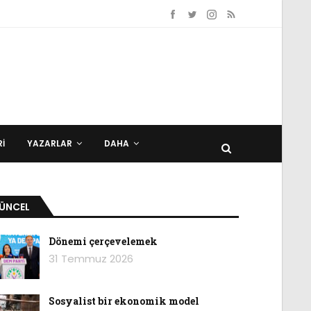
I
YAZARLAR
DAHA
ÜNCEL
Dönemi çerçevelemek
31 Temmuz 2026
Sosyalist bir ekonomik model